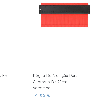
s Em 
Régua De Medição Para 
Contorno De 25cm – 
Vermelho
14,05 €