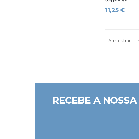
Vermelho
11,25 €
A mostrar 1-1
RECEBE A NOSSA