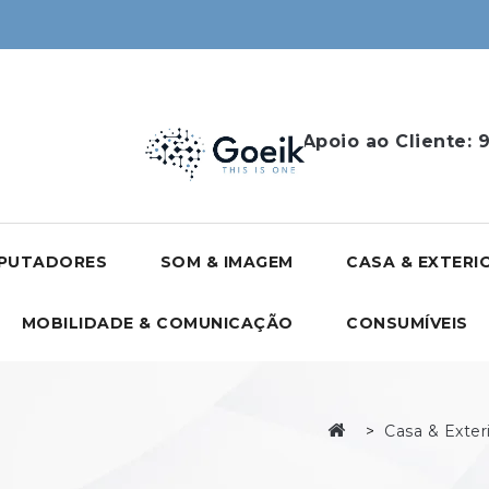
Apoio ao Cliente:
9
PUTADORES
SOM & IMAGEM
CASA & EXTERI
MOBILIDADE & COMUNICAÇÃO
CONSUMÍVEIS
Casa & Exter