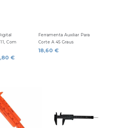
igital 
Ferramenta Auxiliar Para 
S11, Com 
Corte A 45 Graus
18,60 €
,80 €