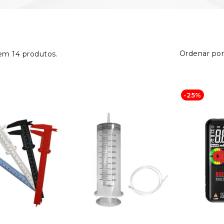
Ordenar por
em 14 produtos.
-25%