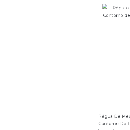
Régua De Med
Contorno De 1