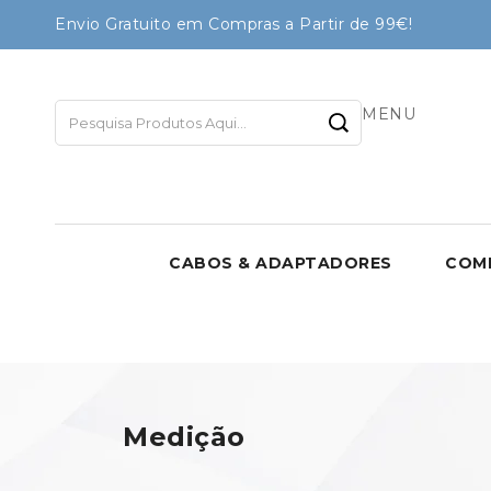
Envio Gratuito em Compras a Partir de 99€!
MENU
CABOS & ADAPTADORES
COM
Medição