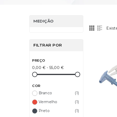
MEDIÇÃO
Exist
FILTRAR POR
PREÇO
0,00 € - 55,00 €
COR
Branco
(1)
Vermelho
(1)
Preto
(1)