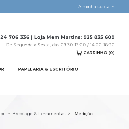
A minha conta
24 706 336 |
Loja Mem Martins:
925 835 609
De Segunda a Sexta, das 09:30-13:00 / 14:00-18:30
CARRINHO
(0)
OR
PAPELARIA & ESCRITÓRIO
ior
Bricolage & Ferramentas
Medição