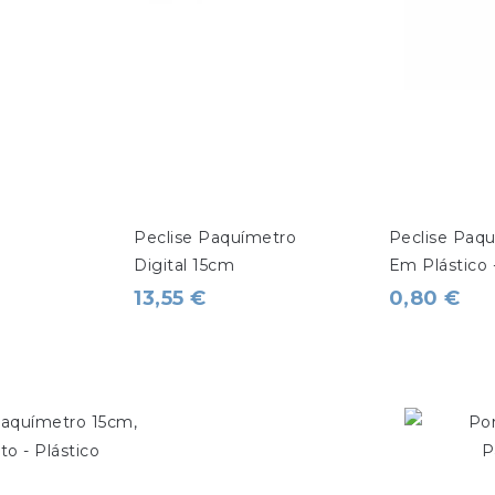
Peclise Paquímetro 
Peclise Paq
Digital 15cm
Em Plástico 
13,55 €
0,80 €