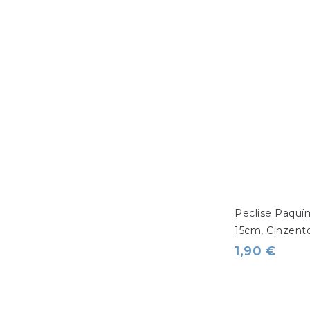
Peclise Paquí
15cm, Cinzento
1,90 €