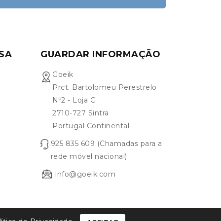
SA
GUARDAR INFORMAÇÃO
Goeik
Prct. Bartolomeu Perestrelo
Nº2 - Loja C
2710-727 Sintra
Portugal Continental
925 835 609 (Chamadas para a
rede móvel nacional)
info@goeik.com