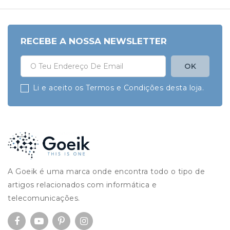
RECEBE A NOSSA NEWSLETTER
Li e aceito os Termos e Condições desta loja.
A Goeik é uma marca onde encontra todo o tipo de
artigos relacionados com informática e
telecomunicações.