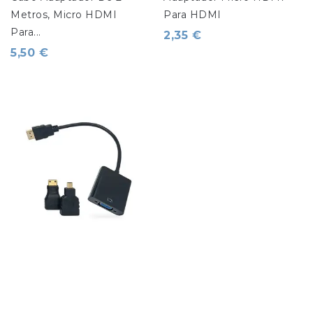
Metros, Micro HDMI 
Para HDMI
Para...
2,35 €
5,50 €