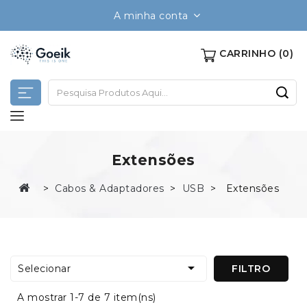
A minha conta
CARRINHO
(0)
Extensões
Cabos & Adaptadores
USB
Extensões

Selecionar
FILTRO
A mostrar 1-7 de 7 item(ns)