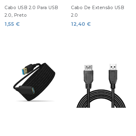
Cabo USB 2.0 Para USB 
Cabo De Extensão USB 
2.0, Preto
2.0
1,55 €
12,40 €