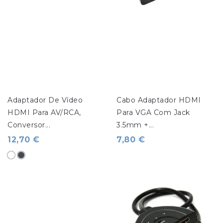
Adaptador De Vídeo 
Cabo Adaptador HDMI 
HDMI Para AV/RCA, 
Para VGA Com Jack 
Conversor...
3.5mm +...
12,70 €
7,80 €
Branco
Preto