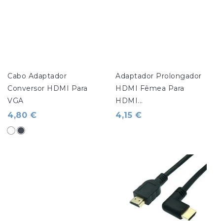
Cabo Adaptador 
Adaptador Prolongador 
Conversor HDMI Para 
HDMI Fêmea Para 
VGA
HDMI...
4,80 €
4,15 €
Branco
Preto