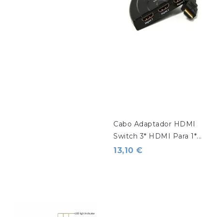
Cabo Adaptador HDMI 
Switch 3* HDMI Para 1*...
13,10 €