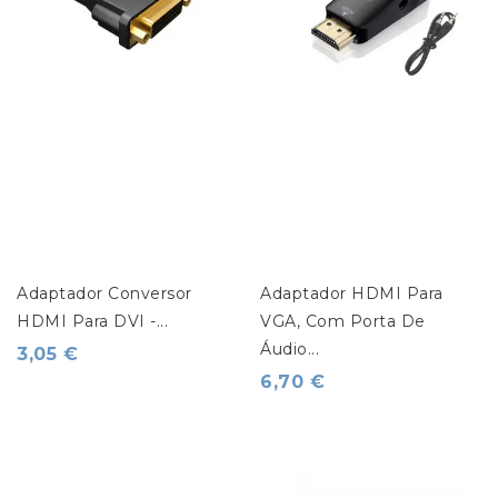
Adaptador Conversor 
Adaptador HDMI Para 
HDMI Para DVI -...
VGA, Com Porta De 
Áudio...
3,05 €
6,70 €