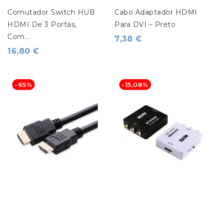
Comutador Switch HUB 
Cabo Adaptador HDMI 
HDMI De 3 Portas, 
Para DVI – Preto
Com...
7,38 €
16,80 €
-65%
-15,08%