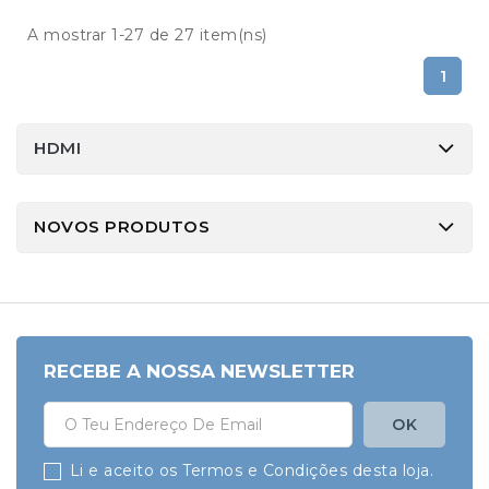
A mostrar 1-27 de 27 item(ns)
1
HDMI
NOVOS PRODUTOS
RECEBE A NOSSA NEWSLETTER
Li e aceito os Termos e Condições desta loja.