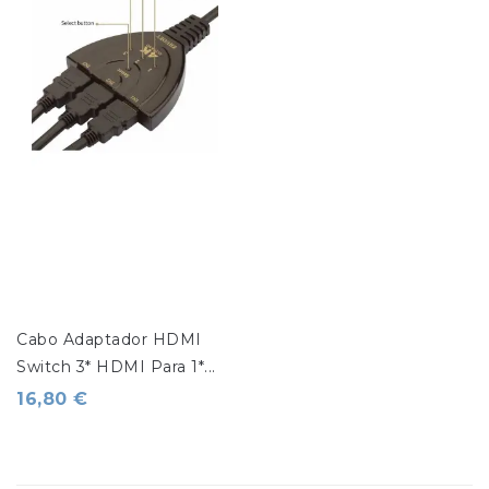
Cabo Adaptador HDMI 
Switch 3* HDMI Para 1*...
16,80 €