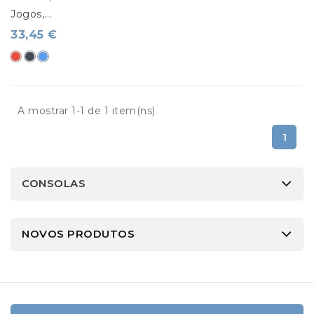
Jogos,...
33,45 €
Vermelho
Preto
Azul
A mostrar 1-1 de 1 item(ns)
1
CONSOLAS
NOVOS PRODUTOS