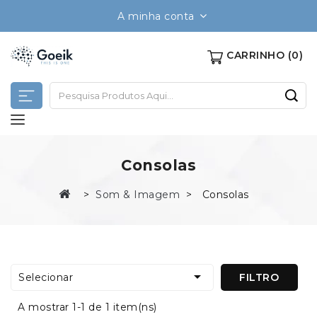
A minha conta
CARRINHO
(0)
Consolas
Som & Imagem
Consolas

Selecionar
FILTRO
A mostrar 1-1 de 1 item(ns)