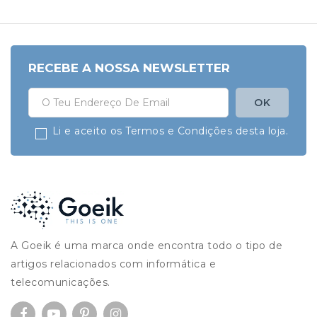
RECEBE A NOSSA NEWSLETTER
Li e aceito os Termos e Condições desta loja.
A Goeik é uma marca onde encontra todo o tipo de
artigos relacionados com informática e
telecomunicações.