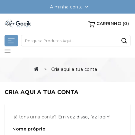
A minha conta
CARRINHO
(0)
Cria aqui a tua conta
CRIA AQUI A TUA CONTA
já tens uma conta?
Em vez disso, faz login!
Nome próprio