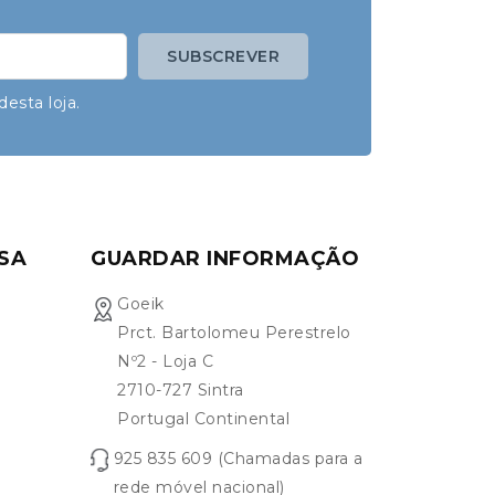
esta loja.
SA
GUARDAR INFORMAÇÃO
Goeik
Prct. Bartolomeu Perestrelo
Nº2 - Loja C
2710-727 Sintra
Portugal Continental
925 835 609 (Chamadas para a
rede móvel nacional)