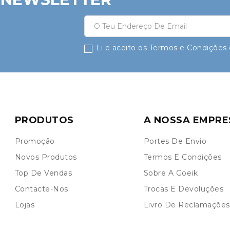
Li e aceito os Termos e Condições d
PRODUTOS
A NOSSA EMPRE
Promoção
Portes De Envio
Novos Produtos
Termos E Condições
Top De Vendas
Sobre A Goeik
Contacte-Nos
Trocas E Devoluções
Lojas
Livro De Reclamações