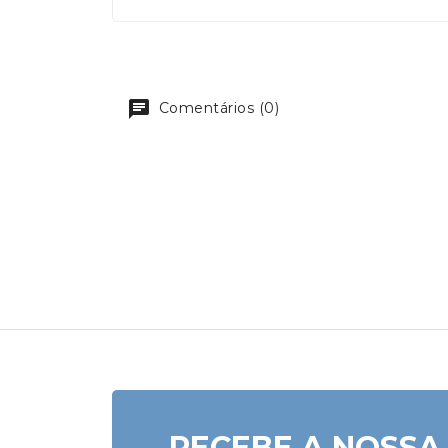
Comentários (0)
RECEBE A NOSSA