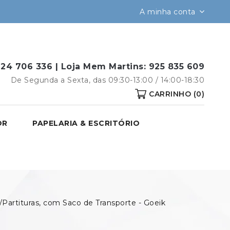
A minha conta
24 706 336 |
Loja Mem Martins:
925 835 609
De Segunda a Sexta, das 09:30-13:00 / 14:00-18:30
CARRINHO
(0)
OR
PAPELARIA & ESCRITÓRIO
/Partituras, com Saco de Transporte - Goeik