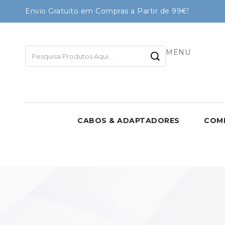
Envio Gratuito em Compras a Partir de 99€!
MENU
CABOS & ADAPTADORES
COM