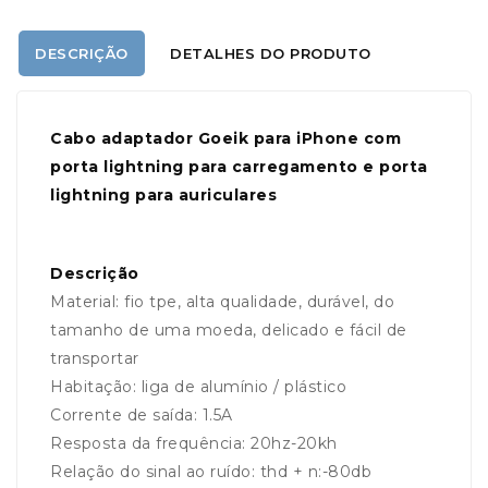
DESCRIÇÃO
DETALHES DO PRODUTO
Cabo adaptador Goeik para iPhone com
porta lightning para carregamento e porta
lightning para auriculares
Descrição
Material: fio tpe, alta qualidade, durável, do
tamanho de uma moeda, delicado e fácil de
transportar
Habitação: liga de alumínio / plástico
Corrente de saída: 1.5A
Resposta da frequência: 20hz-20kh
Relação do sinal ao ruído: thd + n:-80db